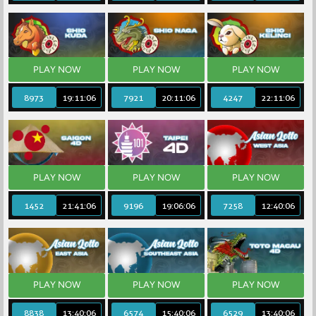
8973
19:11:05
7921
20:11:05
4247
22:11:05
1452
21:41:05
9196
19:06:05
7258
12:40:05
8838
13:40:05
6574
15:40:05
6529
13:40:05