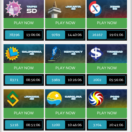
78396
13:06:05
9789
14:40:05
26167
19:01:05
8371
08:56:05
5989
10:26:05
2002
05:56:05
5218
08:51:05
1200
10:46:05
3704
20:41:05