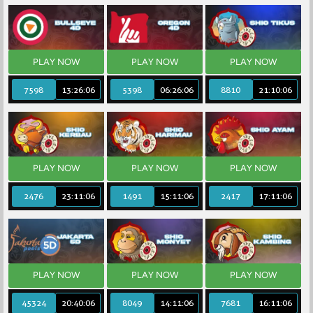
7598
13:26:05
5398
06:26:05
8810
21:10:05
2476
23:11:05
1491
15:11:05
2417
17:11:05
45324
20:40:05
8049
14:11:05
7681
16:11:05