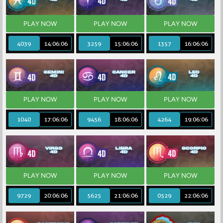
4039
14:06:05
3259
15:06:05
1357
16:06:05
1040
17:06:05
9456
18:06:05
4264
19:06:05
9729
20:06:05
5625
21:06:05
0529
22:06:05