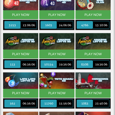
3253
23:06:05
1603
24:06:05
4786
13:10:05
113
06:36:05
50154
19:36:05
8308
19:36:05
562
06:36:05
11760
15:56:05
1083
23:40:05